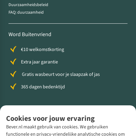
Duurzaamheidsbeleid
FAQ: duurzaamheid
Word Buitenvriend
€10 welkomstkorting
Extra jaar garantie
Gratis wasbeurt voor je slaapzak of jas
365 dagen bedenktijd
Volg ons voor meer Buiten
Cookies voor jouw ervaring
Bever.nl maakt gebruik van cookies. We gebruiken
functionele en privacy-vriendelijke analytische cookies om