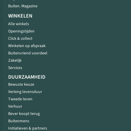
Buiten. Magazine
WINKELEN
Alle winkels
Openingstijden
Click & collect
Winkelen op afspraak
Buitenvriend voordeel
Zakelijk
Services
DUURZAAMHEID
Bewuste keuze
Verleng levensduur
Tweede leven
Verhuur
Bever koopt terug
Buitenmens
Initiatieven & partners