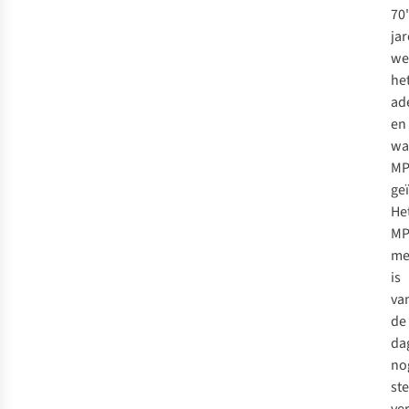
70
ja
we
he
ad
en
wa
MP
ge
He
MP
me
is
va
de
da
no
st