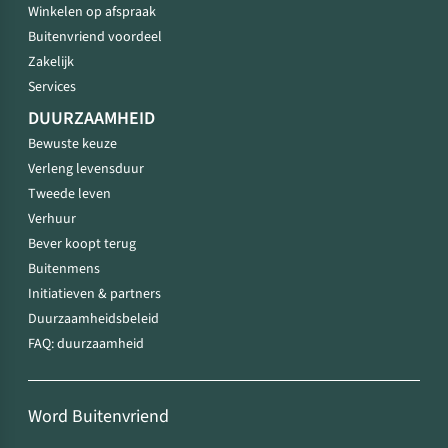
Winkelen op afspraak
Buitenvriend voordeel
Zakelijk
Services
DUURZAAMHEID
Bewuste keuze
Verleng levensduur
Tweede leven
Verhuur
Bever koopt terug
Buitenmens
Initiatieven & partners
Duurzaamheidsbeleid
FAQ: duurzaamheid
Word Buitenvriend