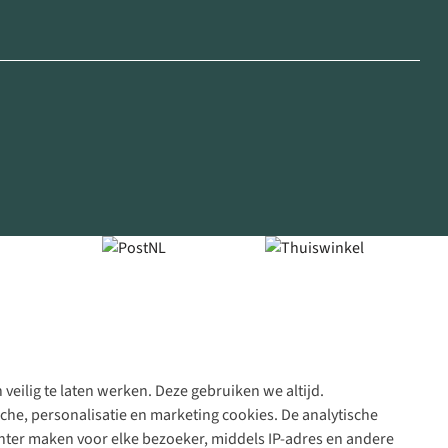
veilig te laten werken. Deze gebruiken we altijd.
Algeme
che, personalisatie en marketing cookies. De analytische
voorwa
nter maken voor elke bezoeker, middels IP-adres en andere