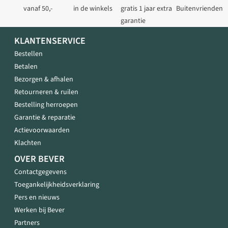
vanaf 50,-
in de winkels
gratis 1 jaar extra
Buitenvrienden
garantie
KLANTENSERVICE
Bestellen
Betalen
Bezorgen & afhalen
Retourneren & ruilen
Bestelling herroepen
Garantie & reparatie
Actievoorwaarden
Klachten
OVER BEVER
Contactgegevens
Toegankelijkheidsverklaring
Pers en nieuws
Werken bij Bever
Partners