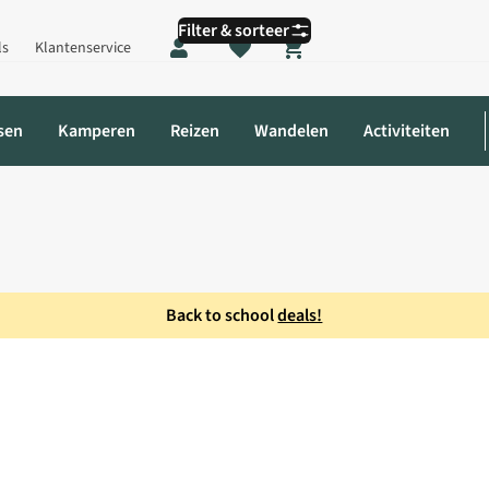
Filter & sorteer
ls
Klantenservice
Shopping cart
sen
Kamperen
Reizen
Wandelen
Activiteiten
Back to school
deals!