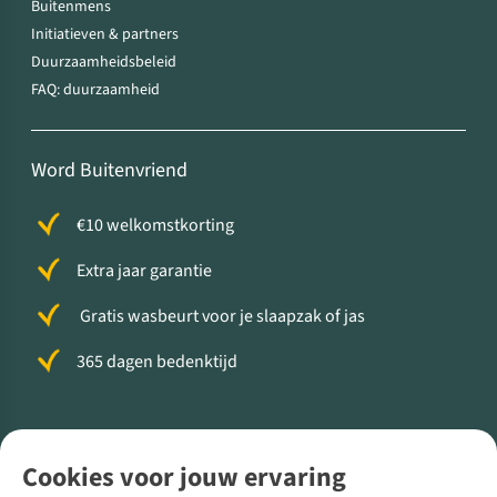
Buitenmens
Initiatieven & partners
Duurzaamheidsbeleid
FAQ: duurzaamheid
Word Buitenvriend
€10 welkomstkorting
Extra jaar garantie
Gratis wasbeurt voor je slaapzak of jas
365 dagen bedenktijd
Volg ons voor meer Buiten
Cookies voor jouw ervaring