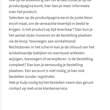
Klik op de afbeelding van het artikel zodat je op de
productpagina komt, hier lees je meer informatie
over het product.
Selecteer op de productpagina eerst de juiste kleur
en/of maat, om de verwachte levertijd in beeld te
krijgen. Is het product op tijd leverbaar? Dan kun je
het aantal stuks invoeren en de bestelling plaatsen
via de knop 'toevoegen aan winkelmand'.
Rechtsboven in het scherm kan je de inhoud van het
winkelmandje bekijken en eventueel artikelen
wijzigen, toevoegen of verwijderen. Is de bestelling
compleet? Dan kan je eenvoudig je bestelling
plaatsen. Een account is niet nodig, je kan ook
bestellen zonder registratie.
Heb je hulp nodig bij het bestellen neem dan gerust
contact op met onze klantenservice.