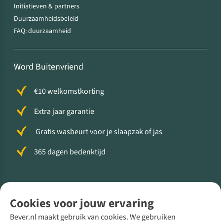
Initiatieven & partners
Duurzaamheidsbeleid
FAQ: duurzaamheid
Word Buitenvriend
€10 welkomstkorting
Extra jaar garantie
Gratis wasbeurt voor je slaapzak of jas
365 dagen bedenktijd
Volg ons voor meer Buiten
Cookies voor jouw ervaring
Bever.nl maakt gebruik van cookies. We gebruiken