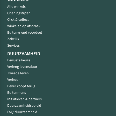
Alle winkels
Openingstijden
Click & collect
Winkelen op afspraak
Buitenvriend voordeel
Zakelijk
Services
DUURZAAMHEID
Bewuste keuze
Verleng levensduur
Tweede leven
Verhuur
Bever koopt terug
Buitenmens
Initiatieven & partners
Duurzaamheidsbeleid
FAQ: duurzaamheid