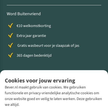
Word Buitenvriend
€10 welkomstkorting
Extra jaar garantie
Gratis wasbeurt voor je slaapzak of jas
365 dagen bedenktijd
Volg ons voor meer Buiten
Cookies voor jouw ervaring
Bever.nl maakt gebruik van cookies. We gebruiken
functionele en privacy-vriendelijke analytische cookies om
onze website goed en veilig te laten werken. Deze gebruiken
Direct advies van een Buitenexpert
we altijd.