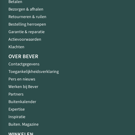
Betalen
Bezorgen & afhalen
Retourneren & ruilen
Bestelling herroepen
Garantie & reparatie
Actievoorwaarden
Klachten
OVER BEVER
Contactgegevens
Toegankelijkheidsverklaring
Pers en nieuws
Werken bij Bever
Partners
Buitenkalender
Expertise
Inspiratie
Buiten. Magazine
WINKELEN