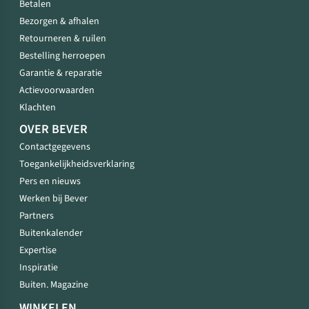
Betalen
Bezorgen & afhalen
Retourneren & ruilen
Bestelling herroepen
Garantie & reparatie
Actievoorwaarden
Klachten
OVER BEVER
Contactgegevens
Toegankelijkheidsverklaring
Pers en nieuws
Werken bij Bever
Partners
Buitenkalender
Expertise
Inspiratie
Buiten. Magazine
WINKELEN