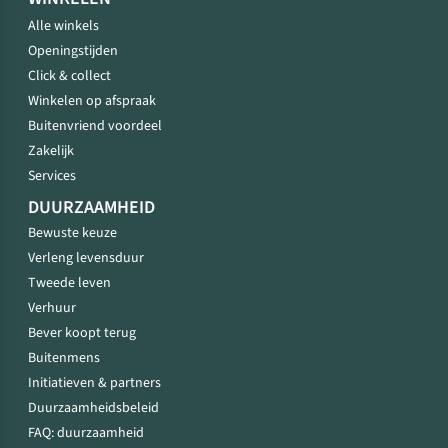
Alle winkels
Openingstijden
Click & collect
Winkelen op afspraak
Buitenvriend voordeel
Zakelijk
Services
DUURZAAMHEID
Bewuste keuze
Verleng levensduur
Tweede leven
Verhuur
Bever koopt terug
Buitenmens
Initiatieven & partners
Duurzaamheidsbeleid
FAQ: duurzaamheid