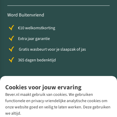
Word Buitenvriend
€10 welkomstkorting
Extra jaar garantie
Gratis wasbeurt voor je slaapzak of jas
365 dagen bedenktijd
Volg ons voor meer Buiten
Cookies voor jouw ervaring
Bever.nl maakt gebruik van cookies. We gebruiken
functionele en privacy-vriendelijke analytische cookies om
onze website goed en veilig te laten werken. Deze gebruiken
Direct advies van een Buitenexpert
we altijd.