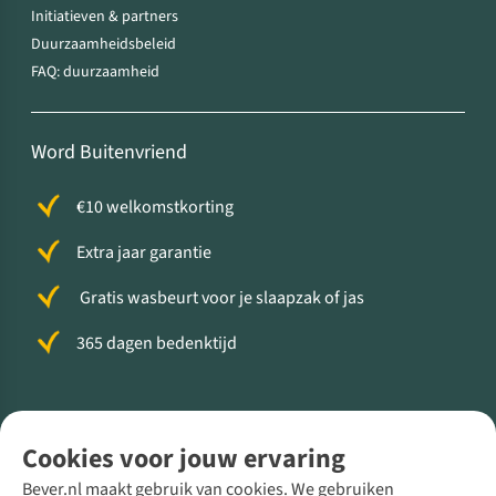
Initiatieven & partners
Duurzaamheidsbeleid
FAQ: duurzaamheid
Word Buitenvriend
€10 welkomstkorting
Extra jaar garantie
Gratis wasbeurt voor je slaapzak of jas
365 dagen bedenktijd
Volg ons voor meer Buiten
Cookies voor jouw ervaring
Bever.nl maakt gebruik van cookies. We gebruiken