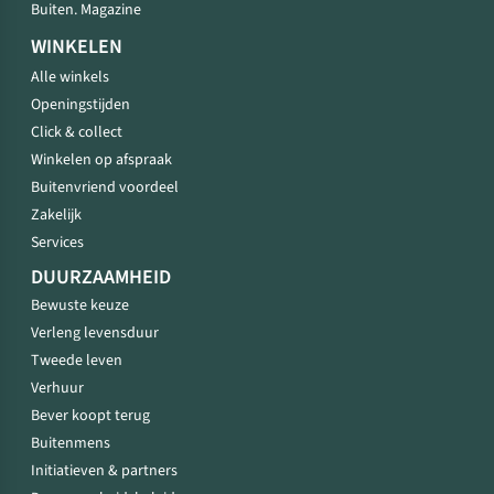
Buiten. Magazine
WINKELEN
Alle winkels
Openingstijden
Click & collect
Winkelen op afspraak
Buitenvriend voordeel
Zakelijk
Services
DUURZAAMHEID
Bewuste keuze
Verleng levensduur
Tweede leven
Verhuur
Bever koopt terug
Buitenmens
Initiatieven & partners