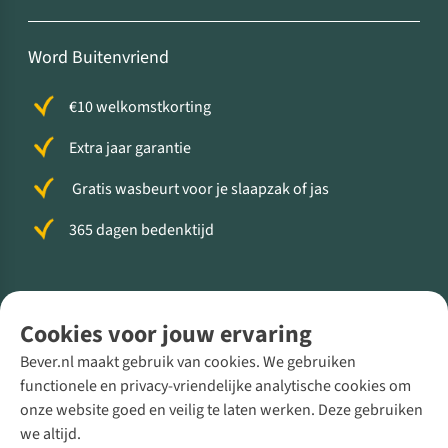
Word Buitenvriend
€10 welkomstkorting
Extra jaar garantie
Gratis wasbeurt voor je slaapzak of jas
365 dagen bedenktijd
Volg ons voor meer Buiten
Cookies voor jouw ervaring
Bever.nl maakt gebruik van cookies. We gebruiken
functionele en privacy-vriendelijke analytische cookies om
onze website goed en veilig te laten werken. Deze gebruiken
Direct advies van een Buitenexpert
we altijd.