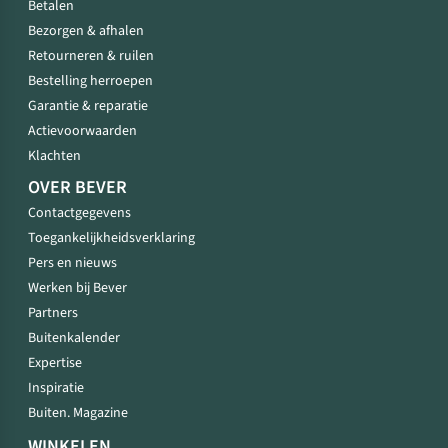
Betalen
Bezorgen & afhalen
Retourneren & ruilen
Bestelling herroepen
Garantie & reparatie
Actievoorwaarden
Klachten
OVER BEVER
Contactgegevens
Toegankelijkheidsverklaring
Pers en nieuws
Werken bij Bever
Partners
Buitenkalender
Expertise
Inspiratie
Buiten. Magazine
WINKELEN