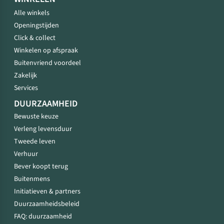
Alle winkels
Openingstijden
Click & collect
Winkelen op afspraak
Buitenvriend voordeel
Zakelijk
Services
DUURZAAMHEID
Bewuste keuze
Verleng levensduur
Tweede leven
Verhuur
Bever koopt terug
Buitenmens
Initiatieven & partners
Duurzaamheidsbeleid
FAQ: duurzaamheid