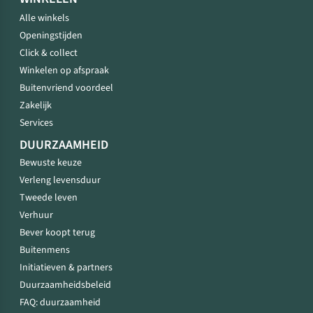
Alle winkels
Openingstijden
Click & collect
Winkelen op afspraak
Buitenvriend voordeel
Zakelijk
Services
DUURZAAMHEID
Bewuste keuze
Verleng levensduur
Tweede leven
Verhuur
Bever koopt terug
Buitenmens
Initiatieven & partners
Duurzaamheidsbeleid
FAQ: duurzaamheid