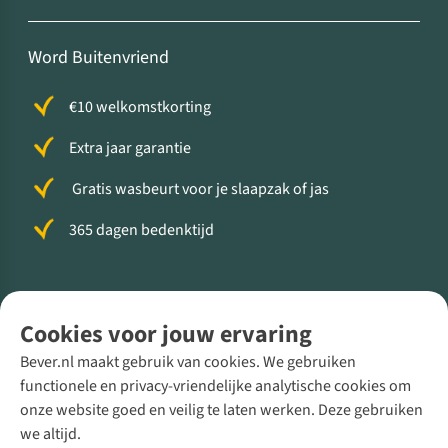
Word Buitenvriend
€10 welkomstkorting
Extra jaar garantie
Gratis wasbeurt voor je slaapzak of jas
365 dagen bedenktijd
Volg ons voor meer Buiten
Cookies voor jouw ervaring
Bever.nl maakt gebruik van cookies. We gebruiken
functionele en privacy-vriendelijke analytische cookies om
onze website goed en veilig te laten werken. Deze gebruiken
Direct advies van een Buitenexpert
we altijd.