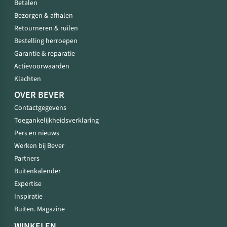
Betalen
Bezorgen & afhalen
Retourneren & ruilen
Bestelling herroepen
Garantie & reparatie
Actievoorwaarden
Klachten
OVER BEVER
Contactgegevens
Toegankelijkheidsverklaring
Pers en nieuws
Werken bij Bever
Partners
Buitenkalender
Expertise
Inspiratie
Buiten. Magazine
WINKELEN