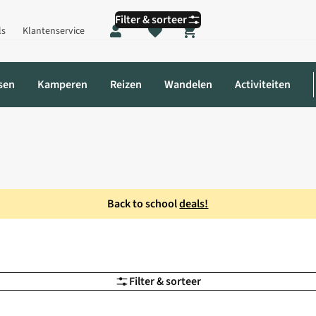
Filter & sorteer
ls
Klantenservice
Shopping cart
sen
Kamperen
Reizen
Wandelen
Activiteiten
Back to school
deals!
Filter & sorteer