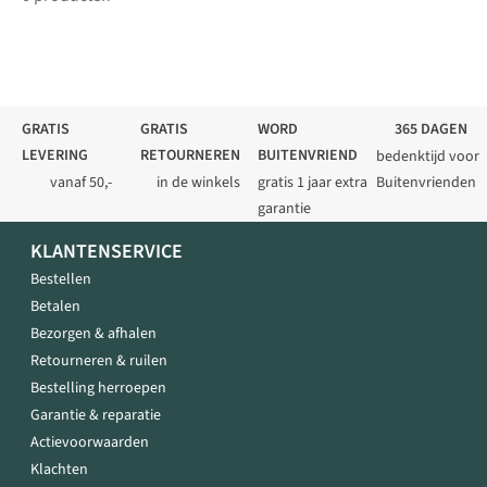
GRATIS
GRATIS
WORD
365 DAGEN
LEVERING
RETOURNEREN
BUITENVRIEND
bedenktijd voor
vanaf 50,-
in de winkels
gratis 1 jaar extra
Buitenvrienden
garantie
KLANTENSERVICE
Bestellen
Betalen
Bezorgen & afhalen
Retourneren & ruilen
Bestelling herroepen
Garantie & reparatie
Actievoorwaarden
Klachten