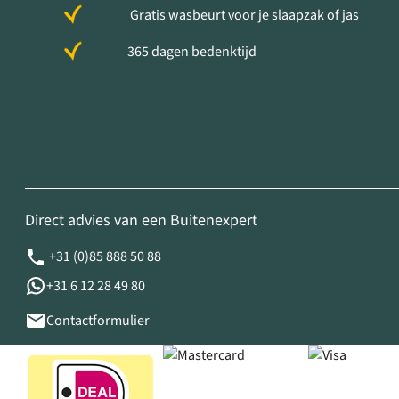
Gratis wasbeurt voor je slaapzak of jas
365 dagen bedenktijd
Direct advies van een Buitenexpert
+31 (0)85 888 50 88
+31 6 12 28 49 80
Contactformulier