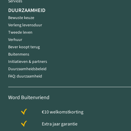
Services
DUURZAAMHEID
Bewuste keuze
Verleng levensduur
Tweede leven
Verhuur
Bever koopt terug
Buitenmens
Initiatieven & partners
Duurzaamheidsbeleid
FAQ: duurzaamheid
Word Buitenvriend
€10 welkomstkorting
Extra jaar garantie