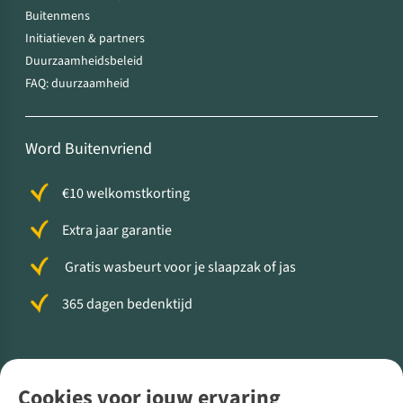
Buitenmens
Initiatieven & partners
Duurzaamheidsbeleid
FAQ: duurzaamheid
Word Buitenvriend
€10 welkomstkorting
Extra jaar garantie
Gratis wasbeurt voor je slaapzak of jas
365 dagen bedenktijd
Volg ons voor meer Buiten
Cookies voor jouw ervaring