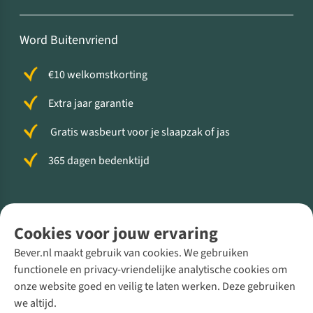
Word Buitenvriend
€10 welkomstkorting
Extra jaar garantie
Gratis wasbeurt voor je slaapzak of jas
365 dagen bedenktijd
Volg ons voor meer Buiten
Cookies voor jouw ervaring
Bever.nl maakt gebruik van cookies. We gebruiken
functionele en privacy-vriendelijke analytische cookies om
onze website goed en veilig te laten werken. Deze gebruiken
Direct advies van een Buitenexpert
we altijd.