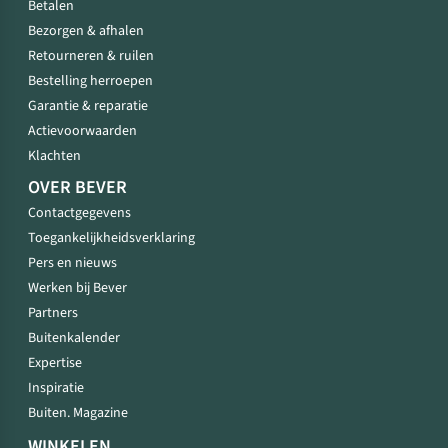
Betalen
Bezorgen & afhalen
Retourneren & ruilen
Bestelling herroepen
Garantie & reparatie
Actievoorwaarden
Klachten
OVER BEVER
Contactgegevens
Toegankelijkheidsverklaring
Pers en nieuws
Werken bij Bever
Partners
Buitenkalender
Expertise
Inspiratie
Buiten. Magazine
WINKELEN