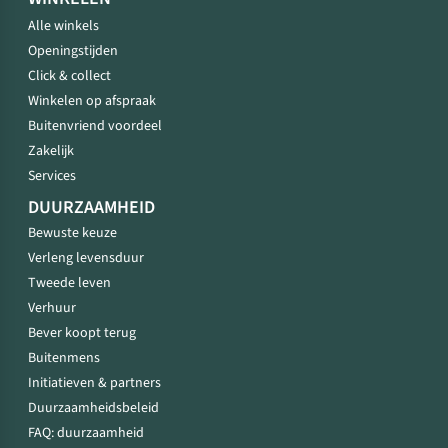
Alle winkels
Openingstijden
Click & collect
Winkelen op afspraak
Buitenvriend voordeel
Zakelijk
Services
DUURZAAMHEID
Bewuste keuze
Verleng levensduur
Tweede leven
Verhuur
Bever koopt terug
Buitenmens
Initiatieven & partners
Duurzaamheidsbeleid
FAQ: duurzaamheid