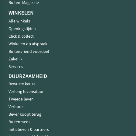
Buiten. Magazine
WINKELEN
Alle winkels
Openingstijden
Click & collect
Winkelen op afspraak
Buitenvriend voordeel
Zakelijk
Services
DUURZAAMHEID
Bewuste keuze
Verleng levensduur
Tweede leven
Verhuur
Bever koopt terug
Buitenmens
Initiatieven & partners