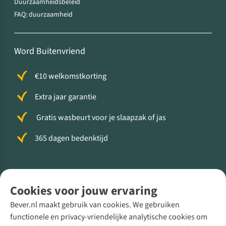
Duurzaamheidsbeleid
FAQ: duurzaamheid
Word Buitenvriend
€10 welkomstkorting
Extra jaar garantie
Gratis wasbeurt voor je slaapzak of jas
365 dagen bedenktijd
Volg ons voor meer Buiten
Cookies voor jouw ervaring
Bever.nl maakt gebruik van cookies. We gebruiken
functionele en privacy-vriendelijke analytische cookies om