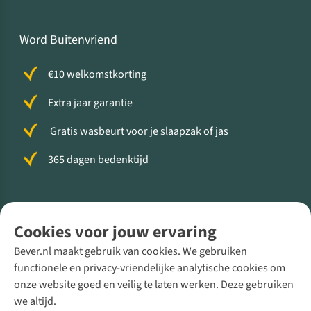
Word Buitenvriend
€10 welkomstkorting
Extra jaar garantie
Gratis wasbeurt voor je slaapzak of jas
365 dagen bedenktijd
Volg ons voor meer Buiten
Cookies voor jouw ervaring
Bever.nl maakt gebruik van cookies. We gebruiken
functionele en privacy-vriendelijke analytische cookies om
onze website goed en veilig te laten werken. Deze gebruiken
Direct advies van een Buitenexpert
we altijd.