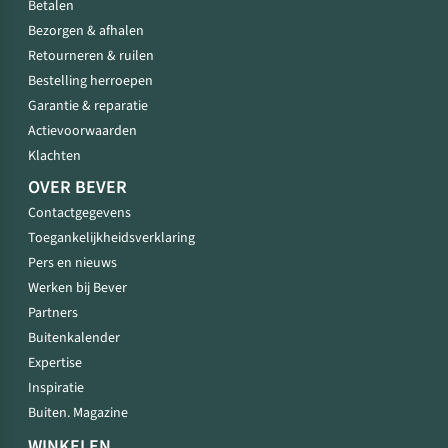
Betalen
Bezorgen & afhalen
Retourneren & ruilen
Bestelling herroepen
Garantie & reparatie
Actievoorwaarden
Klachten
OVER BEVER
Contactgegevens
Toegankelijkheidsverklaring
Pers en nieuws
Werken bij Bever
Partners
Buitenkalender
Expertise
Inspiratie
Buiten. Magazine
WINKELEN