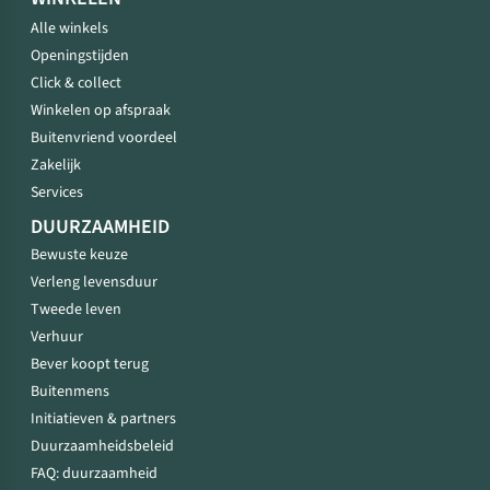
Alle winkels
Openingstijden
Click & collect
Winkelen op afspraak
Buitenvriend voordeel
Zakelijk
Services
DUURZAAMHEID
Bewuste keuze
Verleng levensduur
Tweede leven
Verhuur
Bever koopt terug
Buitenmens
Initiatieven & partners
Duurzaamheidsbeleid
FAQ: duurzaamheid