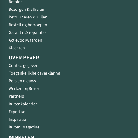
Betalen
Bezorgen & afhalen
Retourneren & ruilen
Bestelling herroepen
Garantie & reparatie
Actievoorwaarden
Klachten
OVER BEVER
Contactgegevens
Toegankelijkheidsverklaring
Pers en nieuws
Werken bij Bever
Partners
Buitenkalender
Expertise
Inspiratie
Buiten. Magazine
WINKELEN