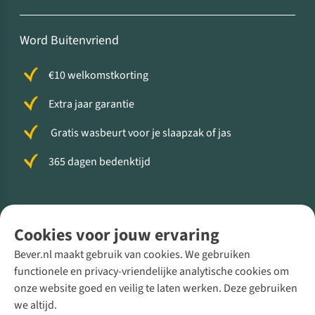
Word Buitenvriend
€10 welkomstkorting
Extra jaar garantie
Gratis wasbeurt voor je slaapzak of jas
365 dagen bedenktijd
Volg ons voor meer Buiten
Cookies voor jouw ervaring
Bever.nl maakt gebruik van cookies. We gebruiken
functionele en privacy-vriendelijke analytische cookies om
onze website goed en veilig te laten werken. Deze gebruiken
Direct advies van een Buitenexpert
we altijd.