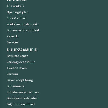
Alle winkels
Openingstijden
Click & collect
Winkelen op afspraak
Buitenvriend voordeel
Zakelijk
Services
DUURZAAMHEID
Bewuste keuze
Verleng levensduur
Tweede leven
Verhuur
Bever koopt terug
Buitenmens
Initiatieven & partners
Duurzaamheidsbeleid
FAQ: duurzaamheid