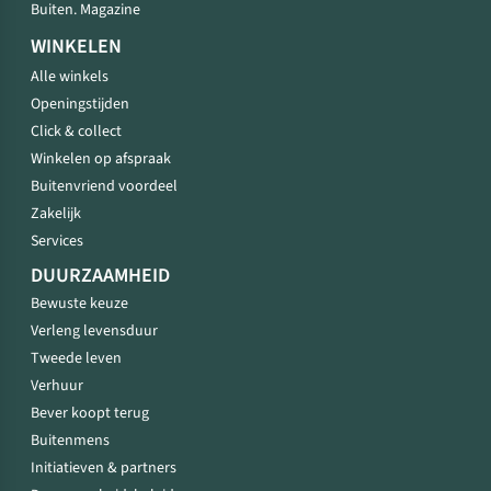
Buiten. Magazine
WINKELEN
Alle winkels
Openingstijden
Click & collect
Winkelen op afspraak
Buitenvriend voordeel
Zakelijk
Services
DUURZAAMHEID
Bewuste keuze
Verleng levensduur
Tweede leven
Verhuur
Bever koopt terug
Buitenmens
Initiatieven & partners