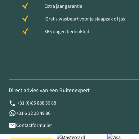
Extra jaar garantie
Gratis wasbeurt voor je slaapzak of jas
365 dagen bedenktijd
Direct advies van een Buitenexpert
+31 (0)85 888 50 88
+31 6 12 28 49 80
Contactformulier