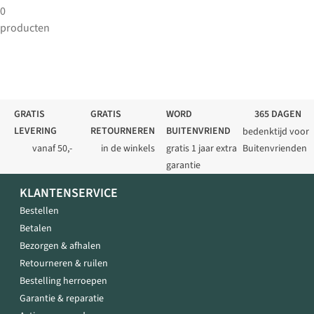
0
producten
GRATIS
GRATIS
WORD
365 DAGEN
LEVERING
RETOURNEREN
BUITENVRIEND
bedenktijd voor
vanaf 50,-
in de winkels
gratis 1 jaar extra
Buitenvrienden
garantie
KLANTENSERVICE
Bestellen
Betalen
Bezorgen & afhalen
Retourneren & ruilen
Bestelling herroepen
Garantie & reparatie