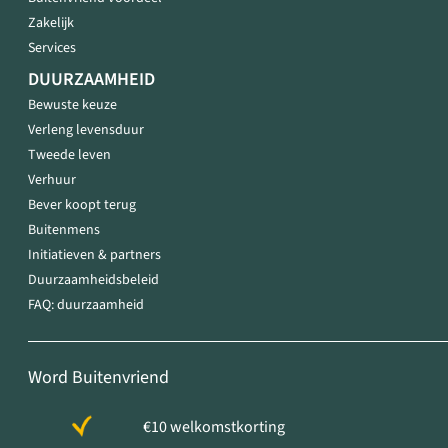
Zakelijk
Services
DUURZAAMHEID
Bewuste keuze
Verleng levensduur
Tweede leven
Verhuur
Bever koopt terug
Buitenmens
Initiatieven & partners
Duurzaamheidsbeleid
FAQ: duurzaamheid
Word Buitenvriend
€10 welkomstkorting