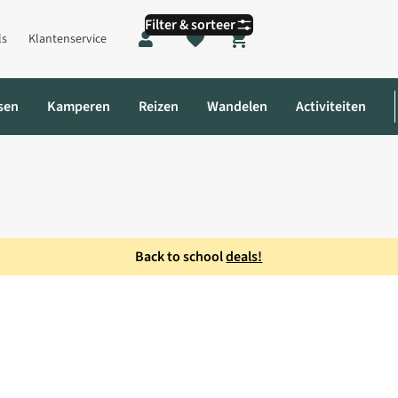
Filter & sorteer
ls
Klantenservice
Shopping cart
sen
Kamperen
Reizen
Wandelen
Activiteiten
Back to school
deals!