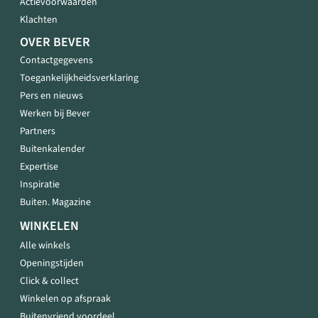
Actievoorwaarden
Klachten
OVER BEVER
Contactgegevens
Toegankelijkheidsverklaring
Pers en nieuws
Werken bij Bever
Partners
Buitenkalender
Expertise
Inspiratie
Buiten. Magazine
WINKELEN
Alle winkels
Openingstijden
Click & collect
Winkelen op afspraak
Buitenvriend voordeel