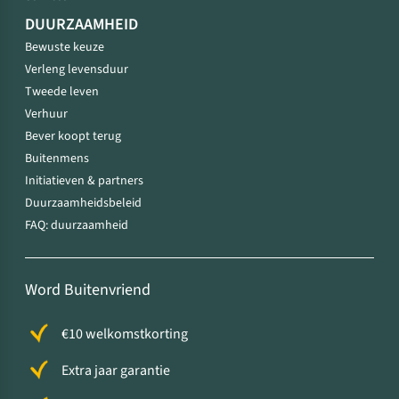
DUURZAAMHEID
Bewuste keuze
Verleng levensduur
Tweede leven
Verhuur
Bever koopt terug
Buitenmens
Initiatieven & partners
Duurzaamheidsbeleid
FAQ: duurzaamheid
Word Buitenvriend
€10 welkomstkorting
Extra jaar garantie