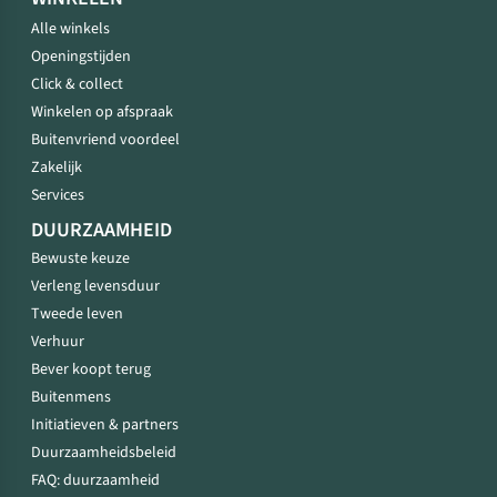
Alle winkels
Openingstijden
Click & collect
Winkelen op afspraak
Buitenvriend voordeel
Zakelijk
Services
DUURZAAMHEID
Bewuste keuze
Verleng levensduur
Tweede leven
Verhuur
Bever koopt terug
Buitenmens
Initiatieven & partners
Duurzaamheidsbeleid
FAQ: duurzaamheid