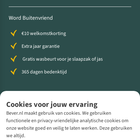
Word Buitenvriend
€10 welkomstkorting
Extra jaar garantie
Gratis wasbeurt voor je slaapzak of jas
365 dagen bedenktijd
Volg ons voor meer Buiten
Cookies voor jouw ervaring
Bever.nl maakt gebruik van cookies. We gebruiken
functionele en privacy-vriendelijke analytische cookies om
onze website goed en veilig te laten werken. Deze gebruiken
Direct advies van een Buitenexpert
we altijd.