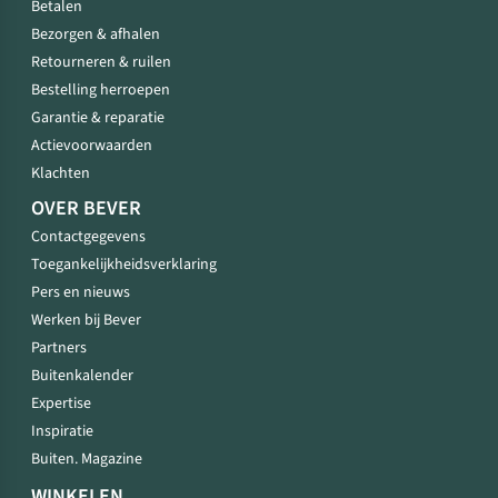
Betalen
Bezorgen & afhalen
Retourneren & ruilen
Bestelling herroepen
Garantie & reparatie
Actievoorwaarden
Klachten
OVER BEVER
Contactgegevens
Toegankelijkheidsverklaring
Pers en nieuws
Werken bij Bever
Partners
Buitenkalender
Expertise
Inspiratie
Buiten. Magazine
WINKELEN