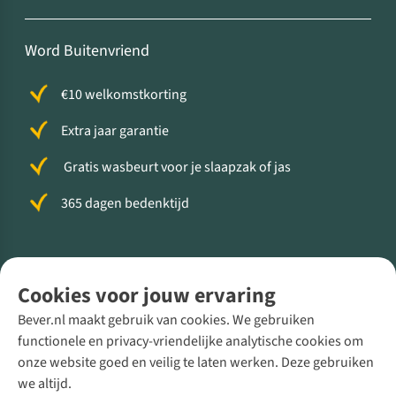
Word Buitenvriend
€10 welkomstkorting
Extra jaar garantie
Gratis wasbeurt voor je slaapzak of jas
365 dagen bedenktijd
Volg ons voor meer Buiten
Cookies voor jouw ervaring
Bever.nl maakt gebruik van cookies. We gebruiken
functionele en privacy-vriendelijke analytische cookies om
onze website goed en veilig te laten werken. Deze gebruiken
Direct advies van een Buitenexpert
we altijd.