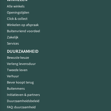
Alle winkels
Openingstijden
Click & collect
Winkelen op afspraak
Buitenvriend voordeel
Zakelijk
Services
DUURZAAMHEID
Bewuste keuze
Verleng levensduur
Tweede leven
Verhuur
Bever koopt terug
Buitenmens
Initiatieven & partners
Duurzaamheidsbeleid
FAQ: duurzaamheid