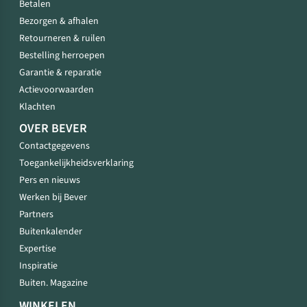
Betalen
Bezorgen & afhalen
Retourneren & ruilen
Bestelling herroepen
Garantie & reparatie
Actievoorwaarden
Klachten
OVER BEVER
Contactgegevens
Toegankelijkheidsverklaring
Pers en nieuws
Werken bij Bever
Partners
Buitenkalender
Expertise
Inspiratie
Buiten. Magazine
WINKELEN