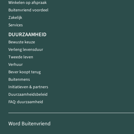
Winkelen op afspraak
Buitenvriend voordeel
Zakelijk
Services
DUURZAAMHEID
Bewuste keuze
Verleng levensduur
Tweede leven
Verhuur
Bever koopt terug
Buitenmens
Initiatieven & partners
Duurzaamheidsbeleid
FAQ: duurzaamheid
Word Buitenvriend