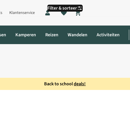
Filter & sorteer
ls
Klantenservice
Shopping cart
sen
Kamperen
Reizen
Wandelen
Activiteiten
Back to school
deals!