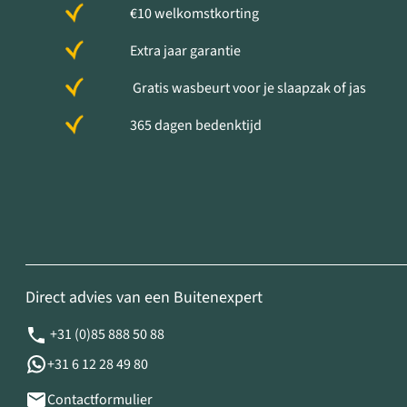
€10 welkomstkorting
Extra jaar garantie
Gratis wasbeurt voor je slaapzak of jas
365 dagen bedenktijd
Direct advies van een Buitenexpert
+31 (0)85 888 50 88
+31 6 12 28 49 80
Contactformulier