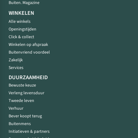
Buiten. Magazine
WINKELEN
Alle winkels
Openingstijden
Click & collect
Winkelen op afspraak
Buitenvriend voordeel
Zakelijk
Services
DUURZAAMHEID
Bewuste keuze
Verleng levensduur
Tweede leven
Verhuur
Bever koopt terug
Buitenmens
Initiatieven & partners