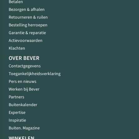
Betalen
Bezorgen & afhalen
Retourneren & ruilen
Bestelling herroepen
Garantie & reparatie
Actievoorwaarden
Klachten
OVER BEVER
Contactgegevens
Toegankelijkheidsverklaring
Pers en nieuws
Werken bij Bever
Partners
Buitenkalender
Expertise
Inspiratie
Buiten. Magazine
WINKELEN