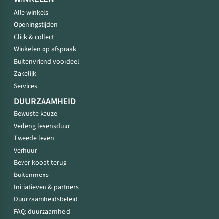
Alle winkels
Openingstijden
Click & collect
Winkelen op afspraak
Buitenvriend voordeel
Zakelijk
Services
DUURZAAMHEID
Bewuste keuze
Verleng levensduur
Tweede leven
Verhuur
Bever koopt terug
Buitenmens
Initiatieven & partners
Duurzaamheidsbeleid
FAQ: duurzaamheid