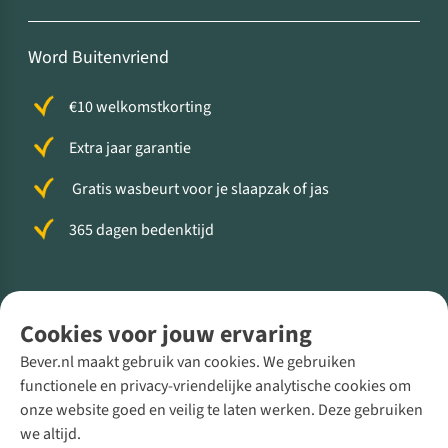
Word Buitenvriend
€10 welkomstkorting
Extra jaar garantie
Gratis wasbeurt voor je slaapzak of jas
365 dagen bedenktijd
Volg ons voor meer Buiten
Cookies voor jouw ervaring
Bever.nl maakt gebruik van cookies. We gebruiken
functionele en privacy-vriendelijke analytische cookies om
onze website goed en veilig te laten werken. Deze gebruiken
Direct advies van een Buitenexpert
we altijd.