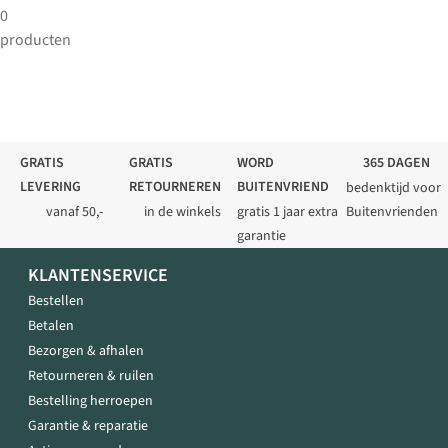
0
producten
GRATIS
GRATIS
WORD
365 DAGEN
LEVERING
RETOURNEREN
BUITENVRIEND
bedenktijd voor
vanaf 50,-
in de winkels
gratis 1 jaar extra
Buitenvrienden
garantie
KLANTENSERVICE
Bestellen
Betalen
Bezorgen & afhalen
Retourneren & ruilen
Bestelling herroepen
Garantie & reparatie