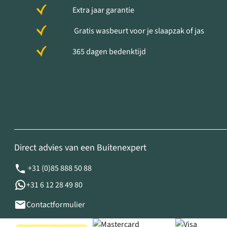
Extra jaar garantie
Gratis wasbeurt voor je slaapzak of jas
365 dagen bedenktijd
Direct advies van een Buitenexpert
+31 (0)85 888 50 88
+31 6 12 28 49 80
Contactformulier