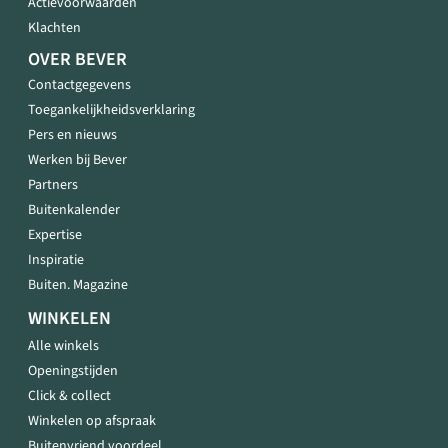
Actievoorwaarden
Klachten
OVER BEVER
Contactgegevens
Toegankelijkheidsverklaring
Pers en nieuws
Werken bij Bever
Partners
Buitenkalender
Expertise
Inspiratie
Buiten. Magazine
WINKELEN
Alle winkels
Openingstijden
Click & collect
Winkelen op afspraak
Buitenvriend voordeel