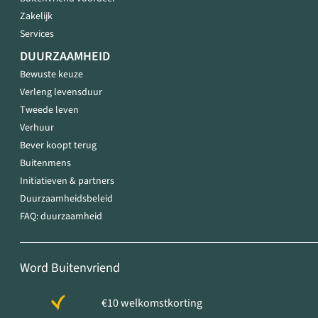
Zakelijk
Services
DUURZAAMHEID
Bewuste keuze
Verleng levensduur
Tweede leven
Verhuur
Bever koopt terug
Buitenmens
Initiatieven & partners
Duurzaamheidsbeleid
FAQ: duurzaamheid
Word Buitenvriend
€10 welkomstkorting