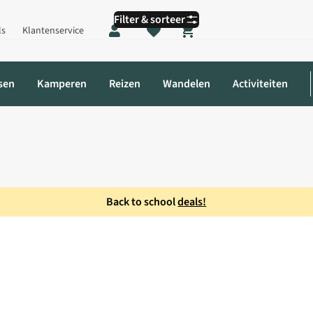
Filter & sorteer
ls
Klantenservice
Shopping cart
sen
Kamperen
Reizen
Wandelen
Activiteiten
Back to school
deals!