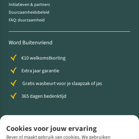
Initiatieven & partners
Duurzaamheidsbeleid
FAQ: duurzaamheid
Word Buitenvriend
€10 welkomstkorting
Extra jaar garantie
Gratis wasbeurt voor je slaapzak of jas
365 dagen bedenktijd
Volg ons voor meer Buiten
Cookies voor jouw ervaring
Bever.nl maakt gebruik van cookies. We gebruiken