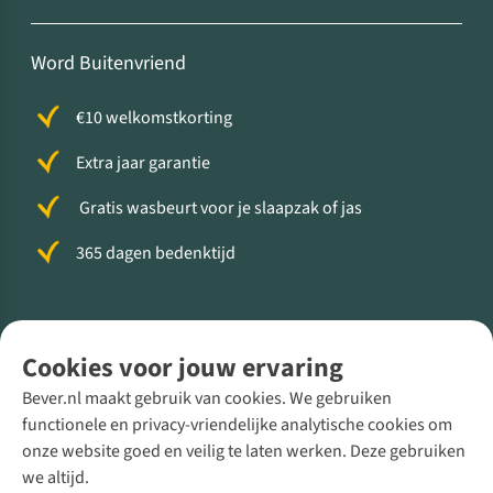
Word Buitenvriend
€10 welkomstkorting
Extra jaar garantie
Gratis wasbeurt voor je slaapzak of jas
365 dagen bedenktijd
Volg ons voor meer Buiten
Cookies voor jouw ervaring
Bever.nl maakt gebruik van cookies. We gebruiken
functionele en privacy-vriendelijke analytische cookies om
onze website goed en veilig te laten werken. Deze gebruiken
Direct advies van een Buitenexpert
we altijd.