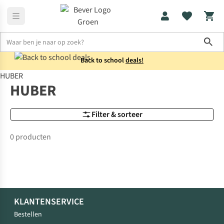
Sho
Back to school
deals!
HUBER
Merken
HUBER
HUBER
Filter & sorteer
0 producten
KLANTENSERVICE
Bestellen