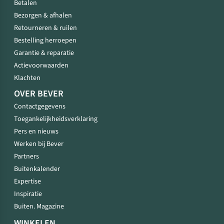
Betalen
Bezorgen & afhalen
Retourneren & ruilen
Bestelling herroepen
Garantie & reparatie
Actievoorwaarden
Klachten
OVER BEVER
Contactgegevens
Toegankelijkheidsverklaring
Pers en nieuws
Werken bij Bever
Partners
Buitenkalender
Expertise
Inspiratie
Buiten. Magazine
WINKELEN