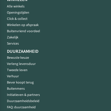
Alle winkels
Openingstijden
Click & collect
Winkelen op afspraak
Buitenvriend voordeel
Zakelijk
Services
DUURZAAMHEID
Bewuste keuze
Verleng levensduur
Tweede leven
Verhuur
Bever koopt terug
Buitenmens
Initiatieven & partners
Duurzaamheidsbeleid
FAQ: duurzaamheid