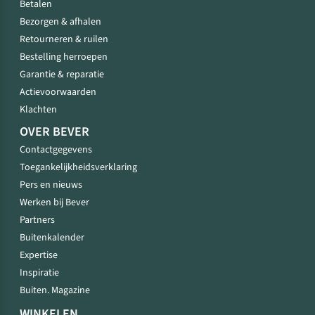
Betalen
Bezorgen & afhalen
Retourneren & ruilen
Bestelling herroepen
Garantie & reparatie
Actievoorwaarden
Klachten
OVER BEVER
Contactgegevens
Toegankelijkheidsverklaring
Pers en nieuws
Werken bij Bever
Partners
Buitenkalender
Expertise
Inspiratie
Buiten. Magazine
WINKELEN