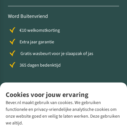
Word Buitenvriend
€10 welkomstkorting
Extra jaar garantie
Gratis wasbeurt voor je slaapzak of jas
365 dagen bedenktijd
Volg ons voor meer Buiten
Cookies voor jouw ervaring
Bever.nl maakt gebruik van cookies. We gebruiken
functionele en privacy-vriendelijke analytische cookies om
onze website goed en veilig te laten werken. Deze gebruiken
Direct advies van een Buitenexpert
we altijd.