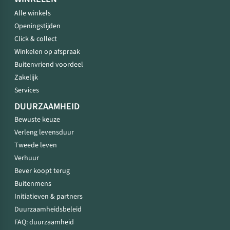
Alle winkels
Openingstijden
Click & collect
Winkelen op afspraak
Buitenvriend voordeel
Zakelijk
Services
DUURZAAMHEID
Bewuste keuze
Verleng levensduur
Tweede leven
Verhuur
Bever koopt terug
Buitenmens
Initiatieven & partners
Duurzaamheidsbeleid
FAQ: duurzaamheid