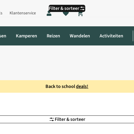
Filter & sorteer
ls
Klantenservice
Shopping cart
sen
Kamperen
Reizen
Wandelen
Activiteiten
Back to school
deals!
Filter & sorteer