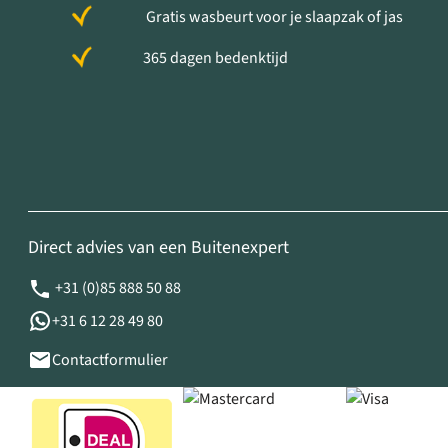
Gratis wasbeurt voor je slaapzak of jas
365 dagen bedenktijd
Direct advies van een Buitenexpert
+31 (0)85 888 50 88
+31 6 12 28 49 80
Contactformulier