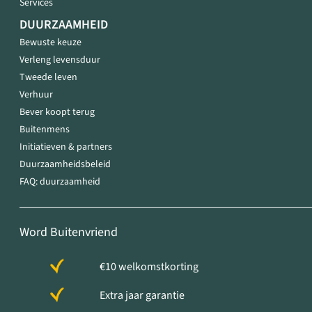
Services
DUURZAAMHEID
Bewuste keuze
Verleng levensduur
Tweede leven
Verhuur
Bever koopt terug
Buitenmens
Initiatieven & partners
Duurzaamheidsbeleid
FAQ: duurzaamheid
Word Buitenvriend
€10 welkomstkorting
Extra jaar garantie