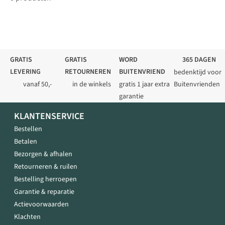
GRATIS
GRATIS
WORD
365 DAGEN
LEVERING
RETOURNEREN
BUITENVRIEND
bedenktijd voor
vanaf 50,-
in de winkels
gratis 1 jaar extra
Buitenvrienden
garantie
KLANTENSERVICE
Bestellen
Betalen
Bezorgen & afhalen
Retourneren & ruilen
Bestelling herroepen
Garantie & reparatie
Actievoorwaarden
Klachten