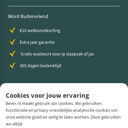
Word Buitenvriend
€10 welkomstkorting
Extra jaar garantie
Gratis wasbeurt voor je slaapzak of jas
365 dagen bedenktijd
Volg ons voor meer Buiten
Cookies voor jouw ervaring
Bever.nl maakt gebruik van cookies. We gebruiken
functionele en privacy-vriendelijke analytische cookies om
onze website goed en veilig te laten werken. Deze gebruiken
Direct advies van een Buitenexpert
we altijd.