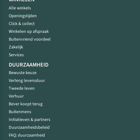
Alle winkels
Openingstijden
Click & collect
Winkelen op afspraak
Buitenvriend voordeel
Zakelijk
Services
DUURZAAMHEID
Bewuste keuze
Verleng levensduur
Tweede leven
Verhuur
Bever koopt terug
Buitenmens
Initiatieven & partners
Duurzaamheidsbeleid
FAQ: duurzaamheid