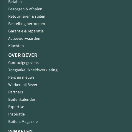
Betalen
Bezorgen & afhalen
Retourneren & ruilen
Bestelling herroepen
Garantie & reparatie
Actievoorwaarden
Klachten
OVER BEVER
Contactgegevens
Toegankelijkheidsverklaring
Pers en nieuws
Werken bij Bever
Partners
Buitenkalender
Expertise
Inspiratie
Buiten. Magazine
WINKELEN