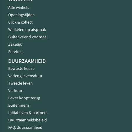
Alle winkels
Openingstijden
Click & collect
Winkelen op afspraak
Buitenvriend voordeel
Zakelijk
Services
DUURZAAMHEID
Bewuste keuze
Verleng levensduur
Tweede leven
Verhuur
Bever koopt terug
Buitenmens
Initiatieven & partners
Duurzaamheidsbeleid
FAQ: duurzaamheid