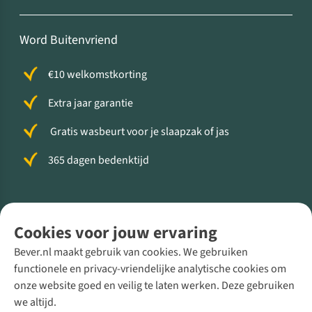
Word Buitenvriend
€10 welkomstkorting
Extra jaar garantie
Gratis wasbeurt voor je slaapzak of jas
365 dagen bedenktijd
Volg ons voor meer Buiten
Cookies voor jouw ervaring
Bever.nl maakt gebruik van cookies. We gebruiken
functionele en privacy-vriendelijke analytische cookies om
onze website goed en veilig te laten werken. Deze gebruiken
Direct advies van een Buitenexpert
we altijd.