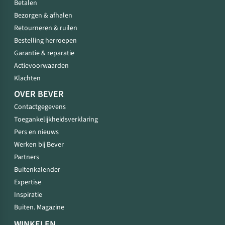
Betalen
Bezorgen & afhalen
Retourneren & ruilen
Bestelling herroepen
Garantie & reparatie
Actievoorwaarden
Klachten
OVER BEVER
Contactgegevens
Toegankelijkheidsverklaring
Pers en nieuws
Werken bij Bever
Partners
Buitenkalender
Expertise
Inspiratie
Buiten. Magazine
WINKELEN