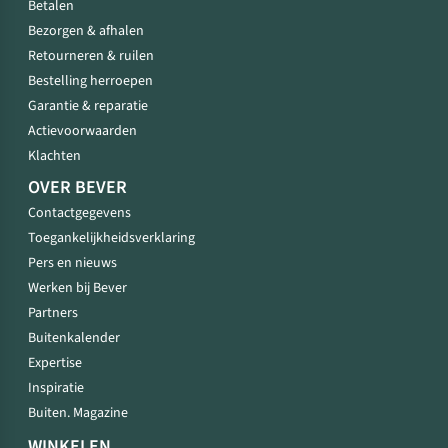
Betalen
Bezorgen & afhalen
Retourneren & ruilen
Bestelling herroepen
Garantie & reparatie
Actievoorwaarden
Klachten
OVER BEVER
Contactgegevens
Toegankelijkheidsverklaring
Pers en nieuws
Werken bij Bever
Partners
Buitenkalender
Expertise
Inspiratie
Buiten. Magazine
WINKELEN