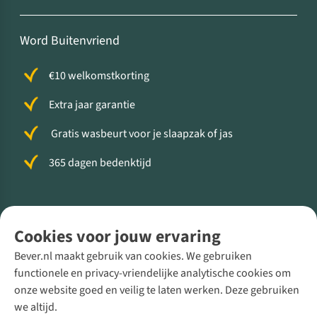
Word Buitenvriend
€10 welkomstkorting
Extra jaar garantie
Gratis wasbeurt voor je slaapzak of jas
365 dagen bedenktijd
Volg ons voor meer Buiten
Cookies voor jouw ervaring
Bever.nl maakt gebruik van cookies. We gebruiken
functionele en privacy-vriendelijke analytische cookies om
onze website goed en veilig te laten werken. Deze gebruiken
Direct advies van een Buitenexpert
we altijd.