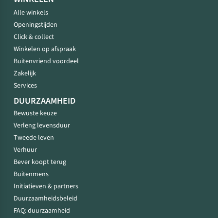
Alle winkels
Openingstijden
Click & collect
Winkelen op afspraak
Buitenvriend voordeel
Zakelijk
Services
DUURZAAMHEID
Bewuste keuze
Verleng levensduur
Tweede leven
Verhuur
Bever koopt terug
Buitenmens
Initiatieven & partners
Duurzaamheidsbeleid
FAQ: duurzaamheid