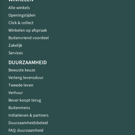
Alle winkels
Openingstijden
Click & collect
Winkelen op afspraak
Buitenvriend voordeel
Zakelijk
Services
DUURZAAMHEID
Bewuste keuze
Verleng levensduur
Tweede leven
Verhuur
Bever koopt terug
Buitenmens
Initiatieven & partners
Duurzaamheidsbeleid
FAQ: duurzaamheid