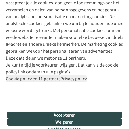
Accepteer je alle cookies, dan geef je toestemming voor het
+31 (0)85 888 50 88
verzamelen en delen van persoonsgegevens en het gebruik
+31 6 12 28 49 80
van analytische, personalisatie en marketing cookies. De
analytische cookies gebruiken we om bij te houden hoe onze
Contactformulier
website wordt gebruikt. Met personalisatie cookies kunnen
we de website relevanter maken voor elke bezoeker, middels
IP-adres en andere unieke kenmerken. De marketing cookies
Algeme
gebruiken we voor het personaliseren van advertenties.
voorwa
Deze data delen we met onze 11 partners.
|
Je kunt altijd je voorkeuren wijzigen. Dat kan via de cookie
Priva
policy link onderaan alle pagina's.
polic
Cookie policy en 11 partners
Privacy policy
|
Cook
polic
|
© 202
Accepteren
Bever
Weigeren
B.V. Al