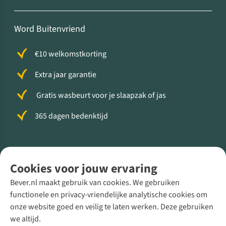
Word Buitenvriend
€10 welkomstkorting
Extra jaar garantie
Gratis wasbeurt voor je slaapzak of jas
365 dagen bedenktijd
Volg ons voor meer Buiten
Cookies voor jouw ervaring
Bever.nl maakt gebruik van cookies. We gebruiken
functionele en privacy-vriendelijke analytische cookies om
onze website goed en veilig te laten werken. Deze gebruiken
Direct advies van een Buitenexpert
we altijd.