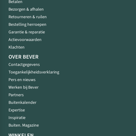
Betalen
Bezorgen & afhalen
Retourneren & ruilen
Bestelling herroepen
Garantie & reparatie
Actievoorwaarden
Klachten
OVER BEVER
Contactgegevens
Toegankelijkheidsverklaring
Pers en nieuws
Werken bij Bever
Partners
Buitenkalender
Expertise
Inspiratie
Buiten. Magazine
WINKELEN