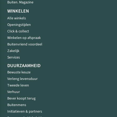
Buiten. Magazine
WINKELEN
Alle winkels
Openingstijden
Click & collect
Winkelen op afspraak
Buitenvriend voordeel
Zakelijk
Services
DUURZAAMHEID
Bewuste keuze
Verleng levensduur
Tweede leven
Verhuur
Bever koopt terug
Buitenmens
Initiatieven & partners