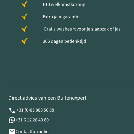
€10 welkomstkorting
Extra jaar garantie
Gratis wasbeurt voor je slaapzak of jas
365 dagen bedenktijd
Direct advies van een Buitenexpert
+31 (0)85 888 50 88
+31 6 12 28 49 80
Contactformulier