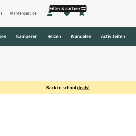
Filter & sorteer
ls
Klantenservice
Shopping cart
sen
Kamperen
Reizen
Wandelen
Activiteiten
Back to school
deals!