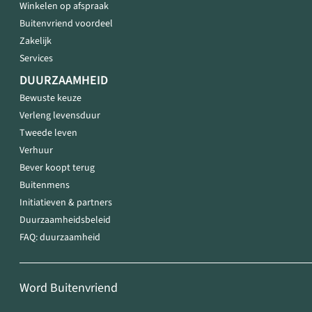
Winkelen op afspraak
Buitenvriend voordeel
Zakelijk
Services
DUURZAAMHEID
Bewuste keuze
Verleng levensduur
Tweede leven
Verhuur
Bever koopt terug
Buitenmens
Initiatieven & partners
Duurzaamheidsbeleid
FAQ: duurzaamheid
Word Buitenvriend