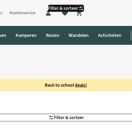
Filter & sorteer
ls
Klantenservice
Shopping cart
sen
Kamperen
Reizen
Wandelen
Activiteiten
Back to school
deals!
Filter & sorteer