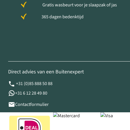
Gratis wasbeurt voor je slaapzak of jas
365 dagen bedenktijd
Direct advies van een Buitenexpert
+31 (0)85 888 50 88
+31 6 12 28 49 80
Contactformulier