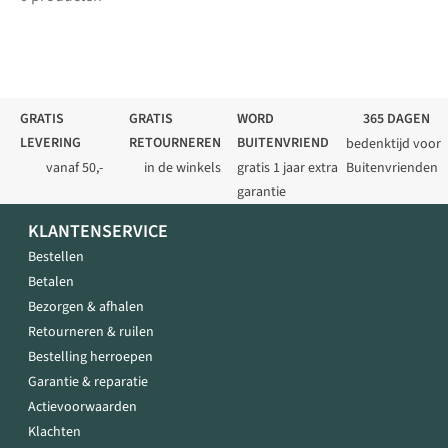
GRATIS
GRATIS
WORD
365 DAGEN
LEVERING
RETOURNEREN
BUITENVRIEND
bedenktijd voor
vanaf 50,-
in de winkels
gratis 1 jaar extra
Buitenvrienden
garantie
KLANTENSERVICE
Bestellen
Betalen
Bezorgen & afhalen
Retourneren & ruilen
Bestelling herroepen
Garantie & reparatie
Actievoorwaarden
Klachten