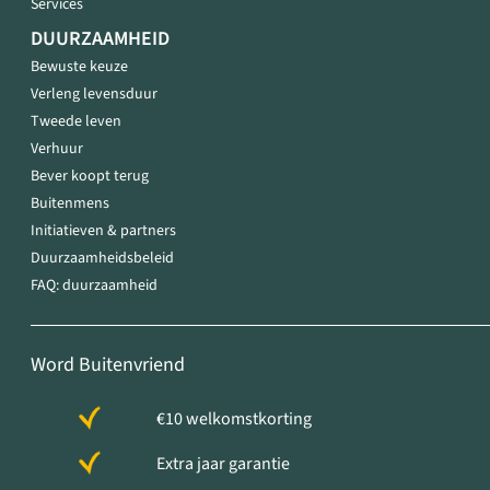
Services
DUURZAAMHEID
Bewuste keuze
Verleng levensduur
Tweede leven
Verhuur
Bever koopt terug
Buitenmens
Initiatieven & partners
Duurzaamheidsbeleid
FAQ: duurzaamheid
Word Buitenvriend
€10 welkomstkorting
Extra jaar garantie