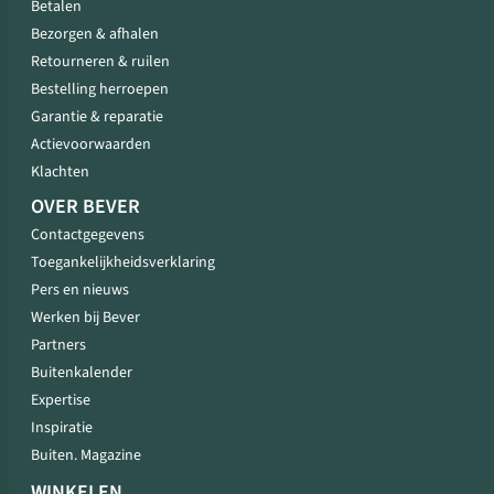
Betalen
Bezorgen & afhalen
Retourneren & ruilen
Bestelling herroepen
Garantie & reparatie
Actievoorwaarden
Klachten
OVER BEVER
Contactgegevens
Toegankelijkheidsverklaring
Pers en nieuws
Werken bij Bever
Partners
Buitenkalender
Expertise
Inspiratie
Buiten. Magazine
WINKELEN