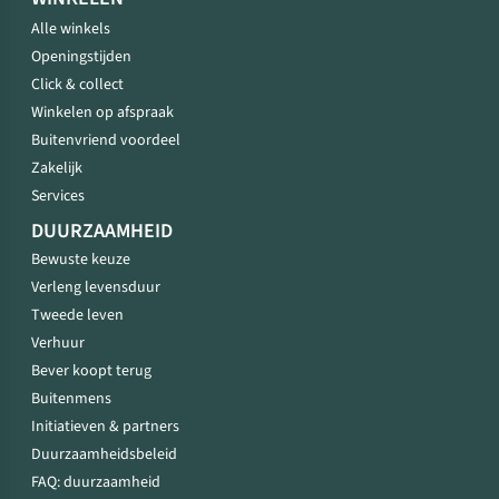
Alle winkels
Openingstijden
Click & collect
Winkelen op afspraak
Buitenvriend voordeel
Zakelijk
Services
DUURZAAMHEID
Bewuste keuze
Verleng levensduur
Tweede leven
Verhuur
Bever koopt terug
Buitenmens
Initiatieven & partners
Duurzaamheidsbeleid
FAQ: duurzaamheid