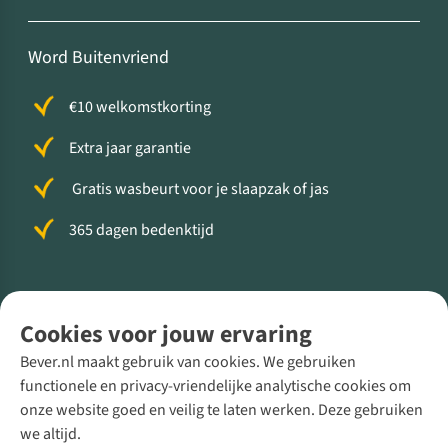
Word Buitenvriend
€10 welkomstkorting
Extra jaar garantie
Gratis wasbeurt voor je slaapzak of jas
365 dagen bedenktijd
Volg ons voor meer Buiten
Cookies voor jouw ervaring
Bever.nl maakt gebruik van cookies. We gebruiken
functionele en privacy-vriendelijke analytische cookies om
onze website goed en veilig te laten werken. Deze gebruiken
Direct advies van een Buitenexpert
we altijd.