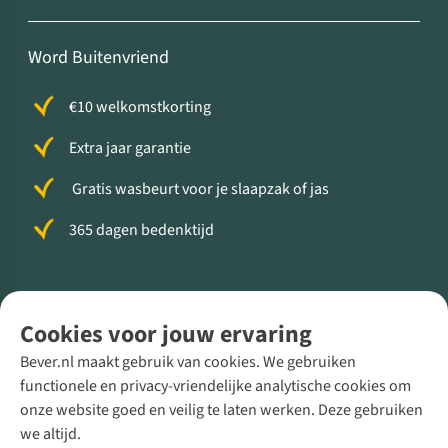
Word Buitenvriend
€10 welkomstkorting
Extra jaar garantie
Gratis wasbeurt voor je slaapzak of jas
365 dagen bedenktijd
Volg ons voor meer Buiten
Cookies voor jouw ervaring
Bever.nl maakt gebruik van cookies. We gebruiken
functionele en privacy-vriendelijke analytische cookies om
onze website goed en veilig te laten werken. Deze gebruiken
Direct advies van een Buitenexpert
we altijd.