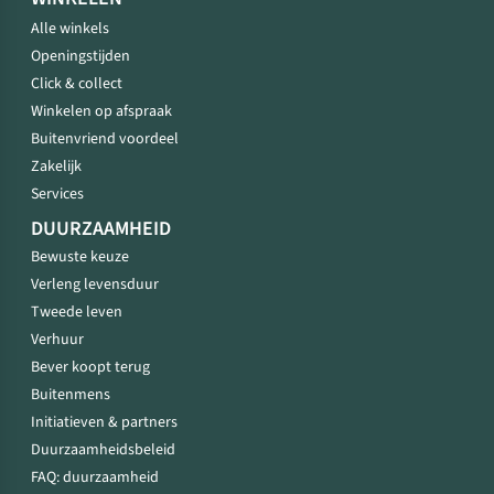
Alle winkels
Openingstijden
Click & collect
Winkelen op afspraak
Buitenvriend voordeel
Zakelijk
Services
DUURZAAMHEID
Bewuste keuze
Verleng levensduur
Tweede leven
Verhuur
Bever koopt terug
Buitenmens
Initiatieven & partners
Duurzaamheidsbeleid
FAQ: duurzaamheid