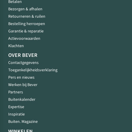
Betalen
Bezorgen & afhalen
Retourneren & ruilen
Bestelling herroepen
Garantie & reparatie
Actievoorwaarden
Klachten
OVER BEVER
Contactgegevens
Toegankelijkheidsverklaring
Pers en nieuws
Werken bij Bever
Partners
Buitenkalender
Expertise
Inspiratie
Buiten. Magazine
WINKELEN