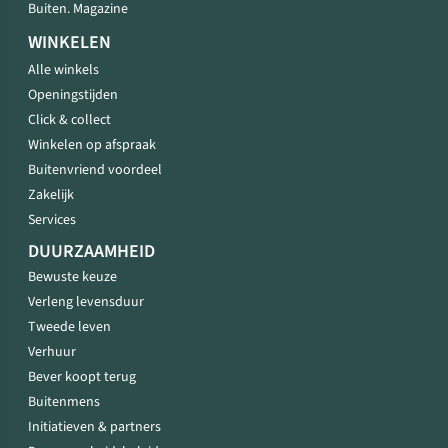
Buiten. Magazine
WINKELEN
Alle winkels
Openingstijden
Click & collect
Winkelen op afspraak
Buitenvriend voordeel
Zakelijk
Services
DUURZAAMHEID
Bewuste keuze
Verleng levensduur
Tweede leven
Verhuur
Bever koopt terug
Buitenmens
Initiatieven & partners