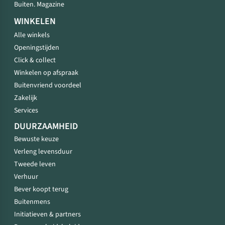
Buiten. Magazine
WINKELEN
Alle winkels
Openingstijden
Click & collect
Winkelen op afspraak
Buitenvriend voordeel
Zakelijk
Services
DUURZAAMHEID
Bewuste keuze
Verleng levensduur
Tweede leven
Verhuur
Bever koopt terug
Buitenmens
Initiatieven & partners