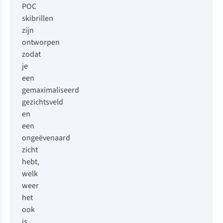
POC
skibrillen
zijn
ontworpen
zodat
je
een
gemaximaliseerd
gezichtsveld
en
een
ongeëvenaard
zicht
hebt,
welk
weer
het
ook
is.