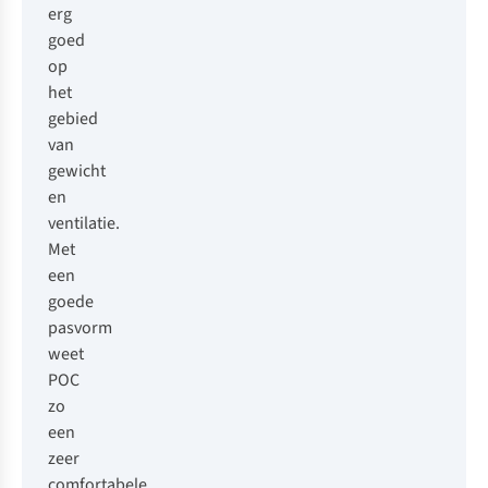
erg
goed
op
het
gebied
van
gewicht
en
ventilatie.
Met
een
goede
pasvorm
weet
POC
zo
een
zeer
comfortabele