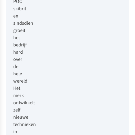
POC
skibril
en
sindsdien
groeit
het
bedrijf
hard
over
de
hele
wereld.
Het
merk
ontwikkelt
zelf
nieuwe
technieken
in