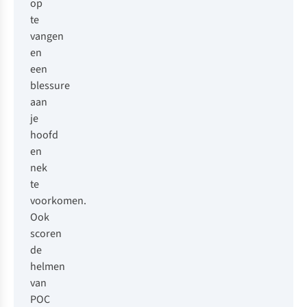
op
te
vangen
en
een
blessure
aan
je
hoofd
en
nek
te
voorkomen.
Ook
scoren
de
helmen
van
POC