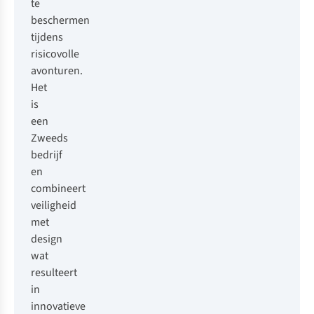
te
beschermen
tijdens
risicovolle
avonturen.
Het
is
een
Zweeds
bedrijf
en
combineert
veiligheid
met
design
wat
resulteert
in
innovatieve