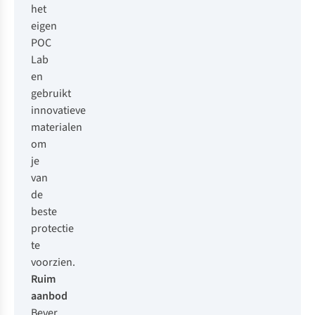
het
eigen
POC
Lab
en
gebruikt
innovatieve
materialen
om
je
van
de
beste
protectie
te
voorzien.
Ruim
aanbod
Bever