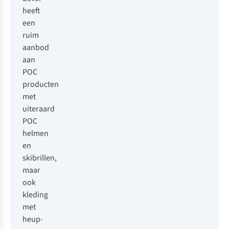
heeft
een
ruim
aanbod
aan
POC
producten
met
uiteraard
POC
helmen
en
skibrillen,
maar
ook
kleding
met
heup-