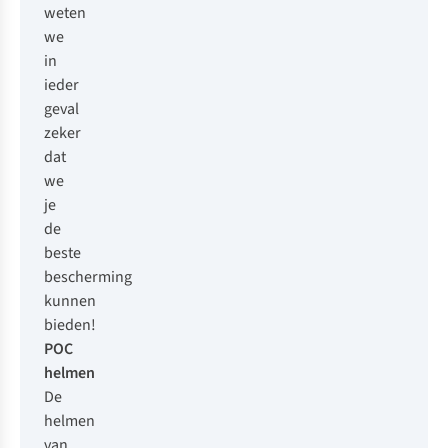
weten
we
in
ieder
geval
zeker
dat
we
je
de
beste
bescherming
kunnen
bieden!
POC
helmen
De
helmen
van