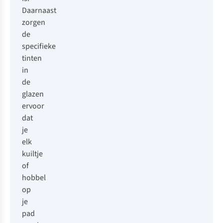
Daarnaast
zorgen
de
specifieke
tinten
in
de
glazen
ervoor
dat
je
elk
kuiltje
of
hobbel
op
je
pad