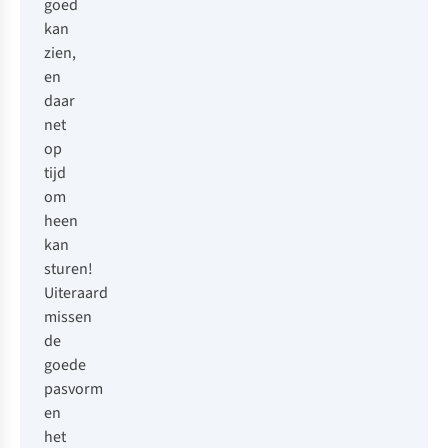
goed
kan
zien,
en
daar
net
op
tijd
om
heen
kan
sturen!
Uiteraard
missen
de
goede
pasvorm
en
het