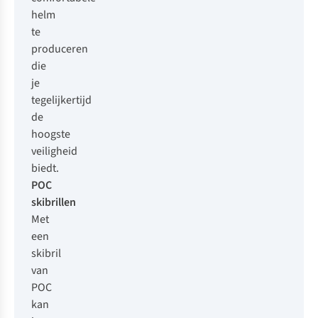
helm
te
produceren
die
je
tegelijkertijd
de
hoogste
veiligheid
biedt.
POC
skibrillen
Met
een
skibril
van
POC
kan