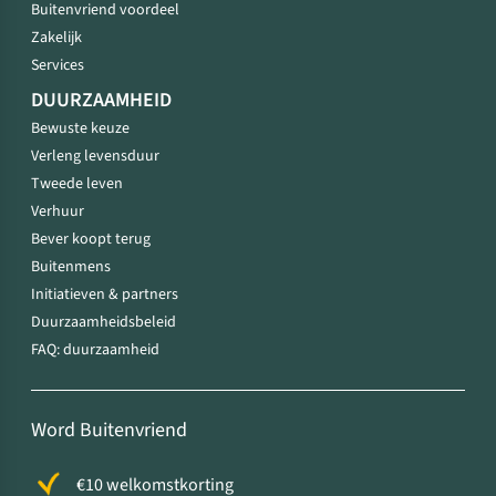
Buitenvriend voordeel
Zakelijk
Services
DUURZAAMHEID
Bewuste keuze
Verleng levensduur
Tweede leven
Verhuur
Bever koopt terug
Buitenmens
Initiatieven & partners
Duurzaamheidsbeleid
FAQ: duurzaamheid
Word Buitenvriend
€10 welkomstkorting