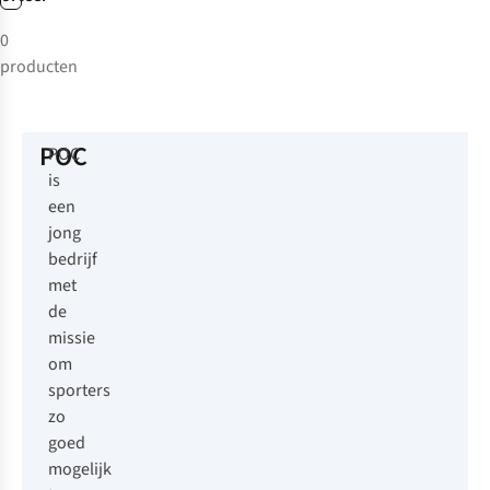
0
producten
POC
POC
is
een
jong
bedrijf
met
de
missie
om
sporters
zo
goed
mogelijk