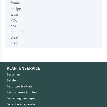
fraaie
design
waar
POC
om
bekend
staat
niet.
KLANTENSERVICE
Bestellen
Betalen
Bezorgen & afhalen
Retourneren & ruilen
Bestelling herroepen
Garantie & reparatie