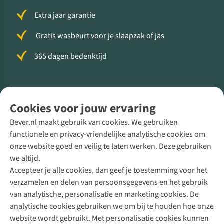
Extra jaar garantie
Gratis wasbeurt voor je slaapzak of jas
365 dagen bedenktijd
Volg ons voor meer Buiten
Cookies voor jouw ervaring
Bever.nl maakt gebruik van cookies. We gebruiken
functionele en privacy-vriendelijke analytische cookies om
onze website goed en veilig te laten werken. Deze gebruiken
Direct advies van een Buitenexpert
we altijd.
Accepteer je alle cookies, dan geef je toestemming voor het
+31 (0)85 888 50 88
verzamelen en delen van persoonsgegevens en het gebruik
+31 6 12 28 49 80
van analytische, personalisatie en marketing cookies. De
analytische cookies gebruiken we om bij te houden hoe onze
Contactformulier
website wordt gebruikt. Met personalisatie cookies kunnen