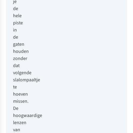
je
de
hele
piste
in
de
gaten
houden
zonder
dat
volgende
slalompaaltje
te
hoeven
missen.
De
hoogwaardige
lenzen
van