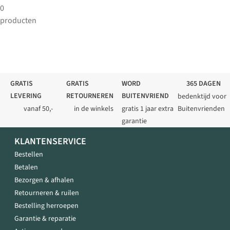
0
producten
GRATIS
GRATIS
WORD
365 DAGEN
LEVERING
RETOURNEREN
BUITENVRIEND
bedenktijd voor
vanaf 50,-
in de winkels
gratis 1 jaar extra
Buitenvrienden
garantie
KLANTENSERVICE
Bestellen
Betalen
Bezorgen & afhalen
Retourneren & ruilen
Bestelling herroepen
Garantie & reparatie