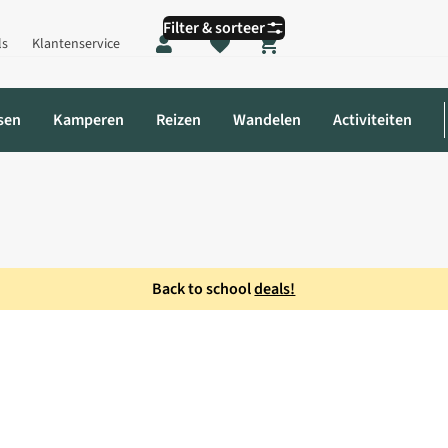
Filter & sorteer
ls
Klantenservice
Shopping cart
sen
Kamperen
Reizen
Wandelen
Activiteiten
Back to school
deals!