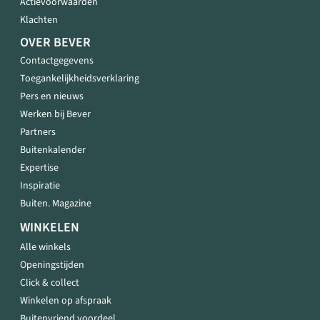
Actievoorwaarden
Klachten
OVER BEVER
Contactgegevens
Toegankelijkheidsverklaring
Pers en nieuws
Werken bij Bever
Partners
Buitenkalender
Expertise
Inspiratie
Buiten. Magazine
WINKELEN
Alle winkels
Openingstijden
Click & collect
Winkelen op afspraak
Buitenvriend voordeel