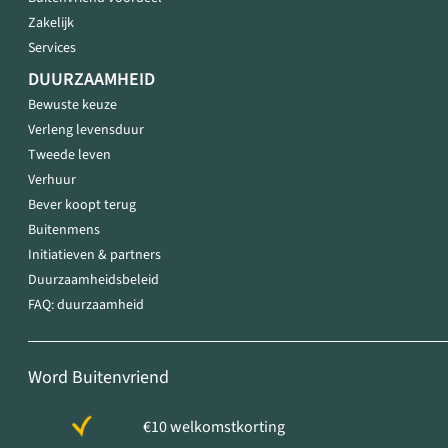
Zakelijk
Services
DUURZAAMHEID
Bewuste keuze
Verleng levensduur
Tweede leven
Verhuur
Bever koopt terug
Buitenmens
Initiatieven & partners
Duurzaamheidsbeleid
FAQ: duurzaamheid
Word Buitenvriend
€10 welkomstkorting