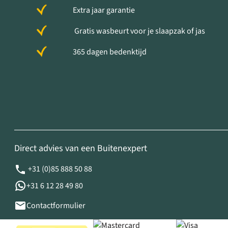
Extra jaar garantie
Gratis wasbeurt voor je slaapzak of jas
365 dagen bedenktijd
Direct advies van een Buitenexpert
+31 (0)85 888 50 88
+31 6 12 28 49 80
Contactformulier