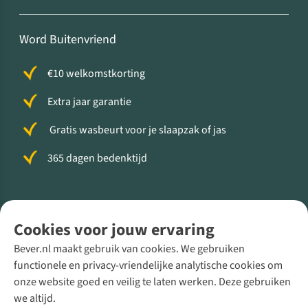
Word Buitenvriend
€10 welkomstkorting
Extra jaar garantie
Gratis wasbeurt voor je slaapzak of jas
365 dagen bedenktijd
Volg ons voor meer Buiten
Cookies voor jouw ervaring
Bever.nl maakt gebruik van cookies. We gebruiken
functionele en privacy-vriendelijke analytische cookies om
onze website goed en veilig te laten werken. Deze gebruiken
Direct advies van een Buitenexpert
we altijd.