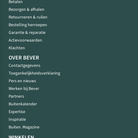
Betalen
Bezorgen & afhalen
Retourneren & ruilen
Bestelling herroepen
Garantie & reparatie
Actievoorwaarden
Klachten
OVER BEVER
Contactgegevens
Toegankelijkheidsverklaring
Pers en nieuws
Werken bij Bever
Partners
Buitenkalender
Expertise
Inspiratie
Buiten. Magazine
WINKELEN