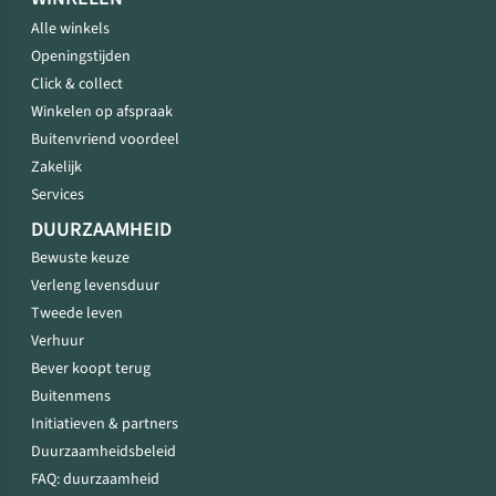
Alle winkels
Openingstijden
Click & collect
Winkelen op afspraak
Buitenvriend voordeel
Zakelijk
Services
DUURZAAMHEID
Bewuste keuze
Verleng levensduur
Tweede leven
Verhuur
Bever koopt terug
Buitenmens
Initiatieven & partners
Duurzaamheidsbeleid
FAQ: duurzaamheid