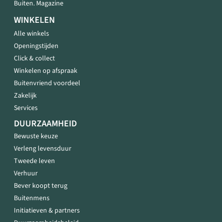
Buiten. Magazine
WINKELEN
Alle winkels
Openingstijden
Click & collect
Winkelen op afspraak
Buitenvriend voordeel
Zakelijk
Services
DUURZAAMHEID
Bewuste keuze
Verleng levensduur
Tweede leven
Verhuur
Bever koopt terug
Buitenmens
Initiatieven & partners