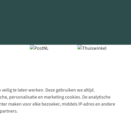
veilig te laten werken. Deze gebruiken we altijd.
Algeme
che, personalisatie en marketing cookies. De analytische
voorwa
nter maken voor elke bezoeker, middels IP-adres en andere
|
partners.
Priva
polic
|