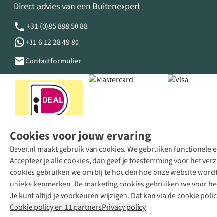
Direct advies van een Buitenexpert
+31 (0)85 888 50 88
+31 6 12 28 49 80
Contactformulier
Cookies voor jouw ervaring
Bever.nl maakt gebruik van cookies. We gebruiken functionele en
Accepteer je alle cookies, dan geef je toestemming voor het ve
cookies gebruiken we om bij te houden hoe onze website wordt 
unieke kenmerken. De marketing cookies gebruiken we voor het 
Je kunt altijd je voorkeuren wijzigen. Dat kan via de cookie polic
Cookie policy en 11 partners
Privacy policy