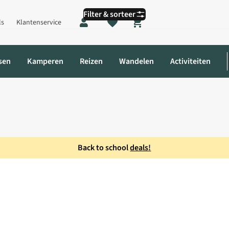
Filter & sorteer
ls
Klantenservice
Shopping cart
sen
Kamperen
Reizen
Wandelen
Activiteiten
Back to school
deals!