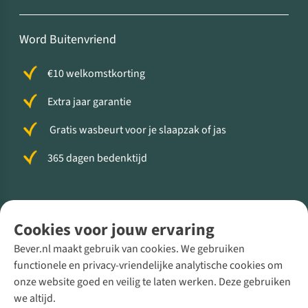
Word Buitenvriend
€10 welkomstkorting
Extra jaar garantie
Gratis wasbeurt voor je slaapzak of jas
365 dagen bedenktijd
Volg ons voor meer Buiten
Cookies voor jouw ervaring
Bever.nl maakt gebruik van cookies. We gebruiken
functionele en privacy-vriendelijke analytische cookies om
onze website goed en veilig te laten werken. Deze gebruiken
Direct advies van een Buitenexpert
we altijd.