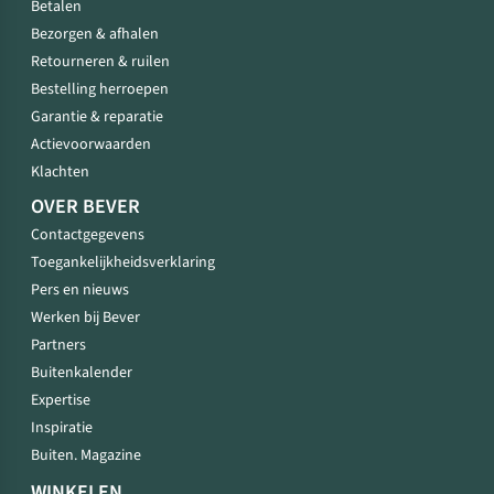
Betalen
Bezorgen & afhalen
Retourneren & ruilen
Bestelling herroepen
Garantie & reparatie
Actievoorwaarden
Klachten
OVER BEVER
Contactgegevens
Toegankelijkheidsverklaring
Pers en nieuws
Werken bij Bever
Partners
Buitenkalender
Expertise
Inspiratie
Buiten. Magazine
WINKELEN