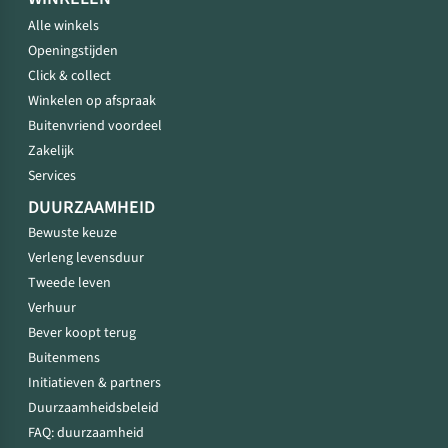
Alle winkels
Openingstijden
Click & collect
Winkelen op afspraak
Buitenvriend voordeel
Zakelijk
Services
DUURZAAMHEID
Bewuste keuze
Verleng levensduur
Tweede leven
Verhuur
Bever koopt terug
Buitenmens
Initiatieven & partners
Duurzaamheidsbeleid
FAQ: duurzaamheid