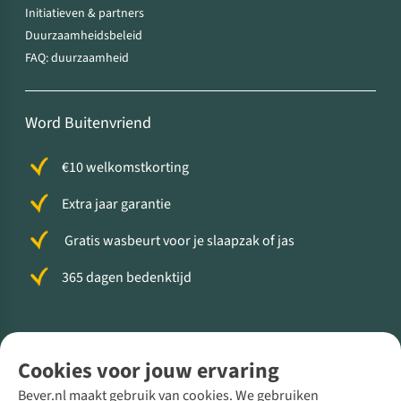
Initiatieven & partners
Duurzaamheidsbeleid
FAQ: duurzaamheid
Word Buitenvriend
€10 welkomstkorting
Extra jaar garantie
Gratis wasbeurt voor je slaapzak of jas
365 dagen bedenktijd
Volg ons voor meer Buiten
Cookies voor jouw ervaring
Bever.nl maakt gebruik van cookies. We gebruiken