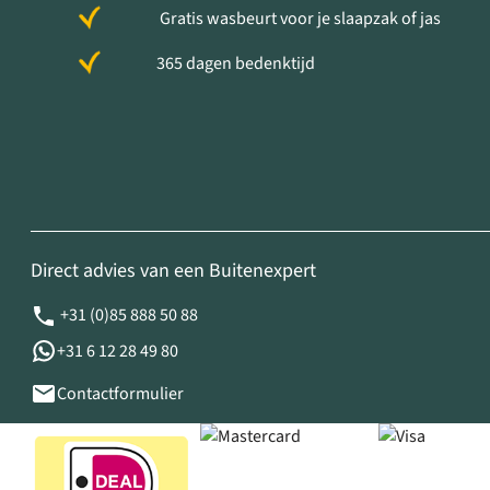
Gratis wasbeurt voor je slaapzak of jas
365 dagen bedenktijd
Direct advies van een Buitenexpert
+31 (0)85 888 50 88
+31 6 12 28 49 80
Contactformulier