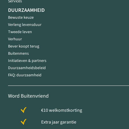
Services
DUURZAAMHEID
Bewuste keuze
Verleng levensduur
Tweede leven
Verhuur
Bever koopt terug
Buitenmens
Initiatieven & partners
Duurzaamheidsbeleid
FAQ: duurzaamheid
Word Buitenvriend
€10 welkomstkorting
Extra jaar garantie