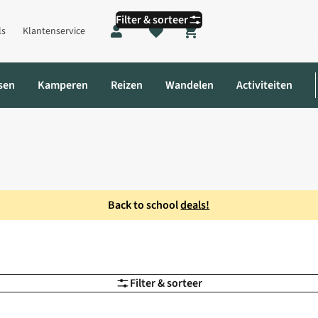
Filter & sorteer
ls
Klantenservice
Shopping cart
sen
Kamperen
Reizen
Wandelen
Activiteiten
Back to school
deals!
Filter & sorteer