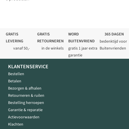
GRATIS
GRATIS
WORD
365 DAGEN
LEVERING
RETOURNEREN
BUITENVRIEND
bedenktijd voor
vanaf 50,-
in de winkels
gratis 1 jaar extra
Buitenvrienden
garantie
KLANTENSERVICE
Bestellen
Betalen
Bezorgen & afhalen
Retourneren & ruilen
Bestelling herroepen
Garantie & reparatie
Actievoorwaarden
Klachten