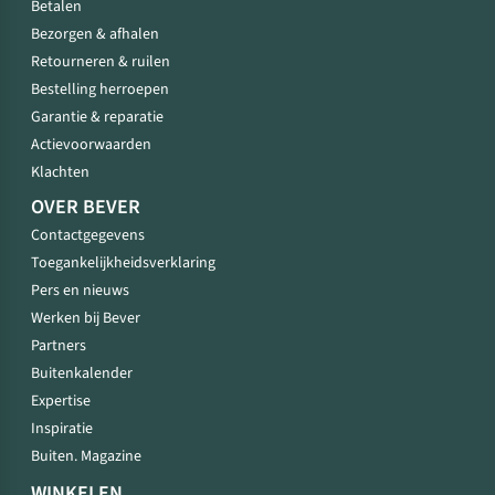
Betalen
Bezorgen & afhalen
Retourneren & ruilen
Bestelling herroepen
Garantie & reparatie
Actievoorwaarden
Klachten
OVER BEVER
Contactgegevens
Toegankelijkheidsverklaring
Pers en nieuws
Werken bij Bever
Partners
Buitenkalender
Expertise
Inspiratie
Buiten. Magazine
WINKELEN