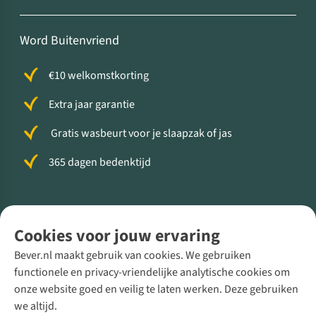
Word Buitenvriend
€10 welkomstkorting
Extra jaar garantie
Gratis wasbeurt voor je slaapzak of jas
365 dagen bedenktijd
Volg ons voor meer Buiten
Cookies voor jouw ervaring
Bever.nl maakt gebruik van cookies. We gebruiken
functionele en privacy-vriendelijke analytische cookies om
onze website goed en veilig te laten werken. Deze gebruiken
Direct advies van een Buitenexpert
we altijd.