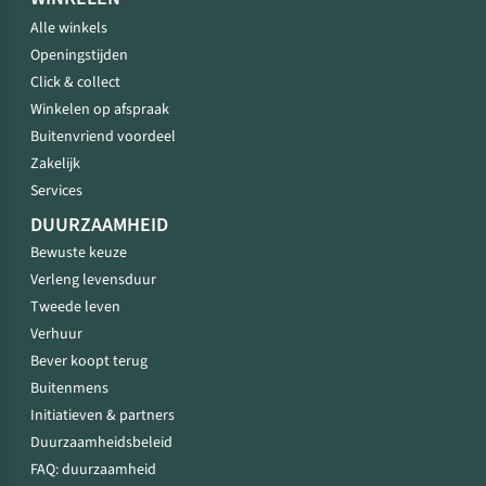
Alle winkels
Openingstijden
Click & collect
Winkelen op afspraak
Buitenvriend voordeel
Zakelijk
Services
DUURZAAMHEID
Bewuste keuze
Verleng levensduur
Tweede leven
Verhuur
Bever koopt terug
Buitenmens
Initiatieven & partners
Duurzaamheidsbeleid
FAQ: duurzaamheid