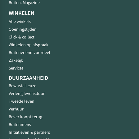
Buiten. Magazine
WINKELEN
Alle winkels
Openingstijden
Click & collect
Winkelen op afspraak
Buitenvriend voordeel
Zakelijk
Services
DUURZAAMHEID
Bewuste keuze
Verleng levensduur
Tweede leven
Verhuur
Bever koopt terug
Buitenmens
Initiatieven & partners